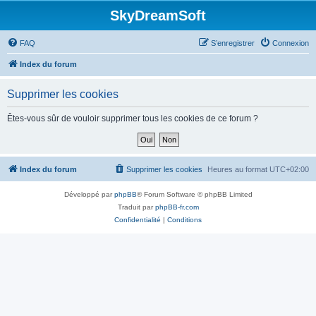
SkyDreamSoft
FAQ
S’enregistrer
Connexion
Index du forum
Supprimer les cookies
Êtes-vous sûr de vouloir supprimer tous les cookies de ce forum ?
Index du forum
Supprimer les cookies
Heures au format
UTC+02:00
Développé par
phpBB
® Forum Software © phpBB Limited
Traduit par
phpBB-fr.com
Confidentialité
|
Conditions