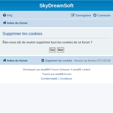
SkyDreamSoft
FAQ
S’enregistrer
Connexion
Index du forum
Supprimer les cookies
Êtes-vous sûr de vouloir supprimer tous les cookies de ce forum ?
Index du forum
Supprimer les cookies
Heures au format
UTC+02:00
Développé par
phpBB
® Forum Software © phpBB Limited
Traduit par
phpBB-fr.com
Confidentialité
|
Conditions