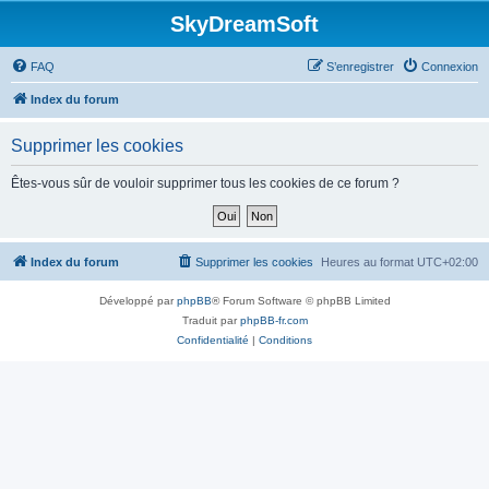
SkyDreamSoft
FAQ
S’enregistrer
Connexion
Index du forum
Supprimer les cookies
Êtes-vous sûr de vouloir supprimer tous les cookies de ce forum ?
Index du forum
Supprimer les cookies
Heures au format
UTC+02:00
Développé par
phpBB
® Forum Software © phpBB Limited
Traduit par
phpBB-fr.com
Confidentialité
|
Conditions