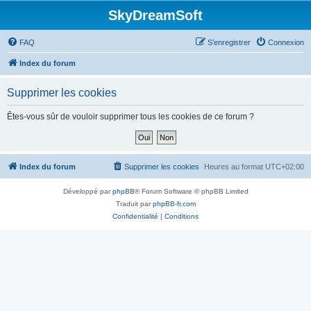
SkyDreamSoft
FAQ
S’enregistrer
Connexion
Index du forum
Supprimer les cookies
Êtes-vous sûr de vouloir supprimer tous les cookies de ce forum ?
Index du forum
Supprimer les cookies
Heures au format
UTC+02:00
Développé par
phpBB
® Forum Software © phpBB Limited
Traduit par
phpBB-fr.com
Confidentialité
|
Conditions