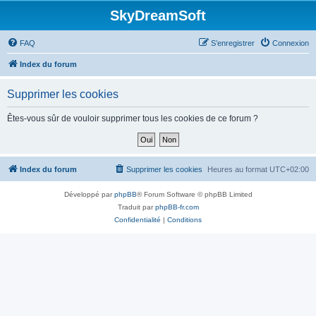
SkyDreamSoft
FAQ
S’enregistrer
Connexion
Index du forum
Supprimer les cookies
Êtes-vous sûr de vouloir supprimer tous les cookies de ce forum ?
Index du forum
Supprimer les cookies
Heures au format
UTC+02:00
Développé par
phpBB
® Forum Software © phpBB Limited
Traduit par
phpBB-fr.com
Confidentialité
|
Conditions