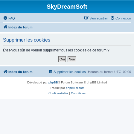
SkyDreamSoft
FAQ
S’enregistrer
Connexion
Index du forum
Supprimer les cookies
Êtes-vous sûr de vouloir supprimer tous les cookies de ce forum ?
Index du forum
Supprimer les cookies
Heures au format
UTC+02:00
Développé par
phpBB
® Forum Software © phpBB Limited
Traduit par
phpBB-fr.com
Confidentialité
|
Conditions