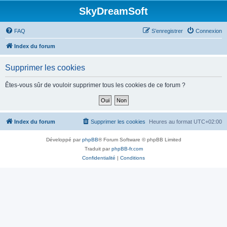
SkyDreamSoft
FAQ
S’enregistrer
Connexion
Index du forum
Supprimer les cookies
Êtes-vous sûr de vouloir supprimer tous les cookies de ce forum ?
Index du forum
Supprimer les cookies
Heures au format
UTC+02:00
Développé par
phpBB
® Forum Software © phpBB Limited
Traduit par
phpBB-fr.com
Confidentialité
|
Conditions