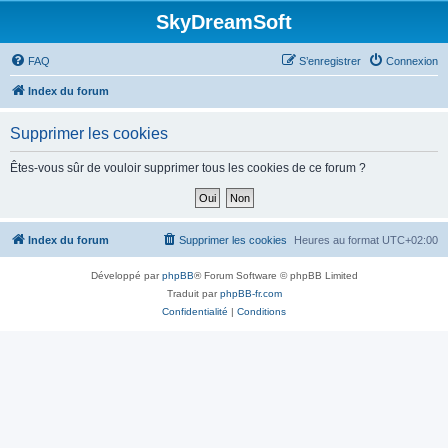
SkyDreamSoft
FAQ
S’enregistrer
Connexion
Index du forum
Supprimer les cookies
Êtes-vous sûr de vouloir supprimer tous les cookies de ce forum ?
Index du forum
Supprimer les cookies
Heures au format
UTC+02:00
Développé par
phpBB
® Forum Software © phpBB Limited
Traduit par
phpBB-fr.com
Confidentialité
|
Conditions