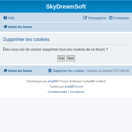
SkyDreamSoft
FAQ
S’enregistrer
Connexion
Index du forum
Supprimer les cookies
Êtes-vous sûr de vouloir supprimer tous les cookies de ce forum ?
Index du forum
Supprimer les cookies
Heures au format
UTC+02:00
Développé par
phpBB
® Forum Software © phpBB Limited
Traduit par
phpBB-fr.com
Confidentialité
|
Conditions