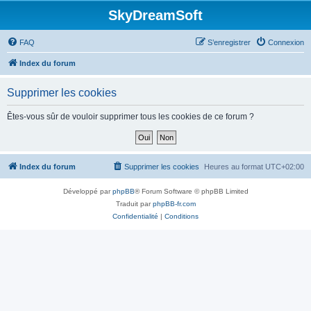
SkyDreamSoft
FAQ
S’enregistrer
Connexion
Index du forum
Supprimer les cookies
Êtes-vous sûr de vouloir supprimer tous les cookies de ce forum ?
Index du forum
Supprimer les cookies
Heures au format
UTC+02:00
Développé par
phpBB
® Forum Software © phpBB Limited
Traduit par
phpBB-fr.com
Confidentialité
|
Conditions