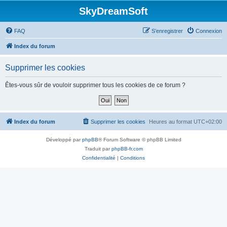
SkyDreamSoft
FAQ
S’enregistrer
Connexion
Index du forum
Supprimer les cookies
Êtes-vous sûr de vouloir supprimer tous les cookies de ce forum ?
Index du forum
Supprimer les cookies
Heures au format
UTC+02:00
Développé par
phpBB
® Forum Software © phpBB Limited
Traduit par
phpBB-fr.com
Confidentialité
|
Conditions