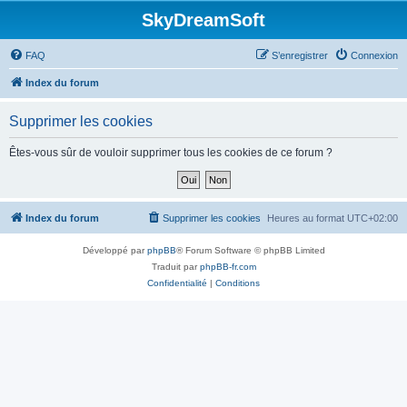
SkyDreamSoft
FAQ
S’enregistrer
Connexion
Index du forum
Supprimer les cookies
Êtes-vous sûr de vouloir supprimer tous les cookies de ce forum ?
Index du forum
Supprimer les cookies
Heures au format
UTC+02:00
Développé par
phpBB
® Forum Software © phpBB Limited
Traduit par
phpBB-fr.com
Confidentialité
|
Conditions