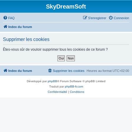
SkyDreamSoft
FAQ
S’enregistrer
Connexion
Index du forum
Supprimer les cookies
Êtes-vous sûr de vouloir supprimer tous les cookies de ce forum ?
Index du forum
Supprimer les cookies
Heures au format
UTC+02:00
Développé par
phpBB
® Forum Software © phpBB Limited
Traduit par
phpBB-fr.com
Confidentialité
|
Conditions