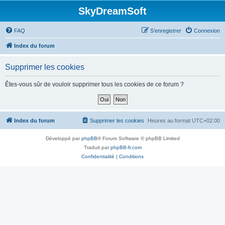
SkyDreamSoft
FAQ
S’enregistrer
Connexion
Index du forum
Supprimer les cookies
Êtes-vous sûr de vouloir supprimer tous les cookies de ce forum ?
Index du forum
Supprimer les cookies
Heures au format
UTC+02:00
Développé par
phpBB
® Forum Software © phpBB Limited
Traduit par
phpBB-fr.com
Confidentialité
|
Conditions