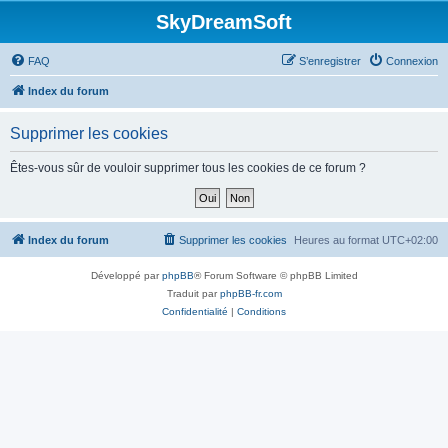
SkyDreamSoft
FAQ
S’enregistrer
Connexion
Index du forum
Supprimer les cookies
Êtes-vous sûr de vouloir supprimer tous les cookies de ce forum ?
Index du forum
Supprimer les cookies
Heures au format
UTC+02:00
Développé par
phpBB
® Forum Software © phpBB Limited
Traduit par
phpBB-fr.com
Confidentialité
|
Conditions