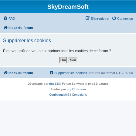
SkyDreamSoft
FAQ
S’enregistrer
Connexion
Index du forum
Supprimer les cookies
Êtes-vous sûr de vouloir supprimer tous les cookies de ce forum ?
Index du forum
Supprimer les cookies
Heures au format
UTC+02:00
Développé par
phpBB
® Forum Software © phpBB Limited
Traduit par
phpBB-fr.com
Confidentialité
|
Conditions