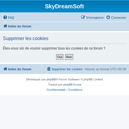
SkyDreamSoft
FAQ
S’enregistrer
Connexion
Index du forum
Supprimer les cookies
Êtes-vous sûr de vouloir supprimer tous les cookies de ce forum ?
Index du forum
Supprimer les cookies
Heures au format
UTC+02:00
Développé par
phpBB
® Forum Software © phpBB Limited
Traduit par
phpBB-fr.com
Confidentialité
|
Conditions