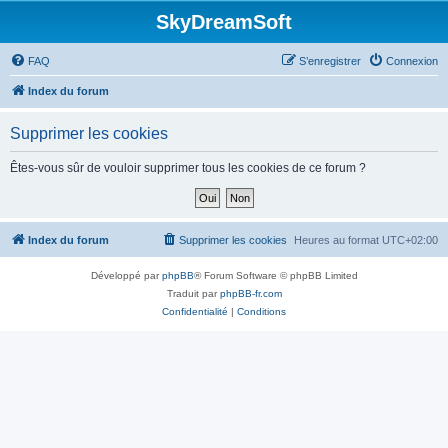
SkyDreamSoft
FAQ
S’enregistrer
Connexion
Index du forum
Supprimer les cookies
Êtes-vous sûr de vouloir supprimer tous les cookies de ce forum ?
Index du forum
Supprimer les cookies
Heures au format
UTC+02:00
Développé par
phpBB
® Forum Software © phpBB Limited
Traduit par
phpBB-fr.com
Confidentialité
|
Conditions