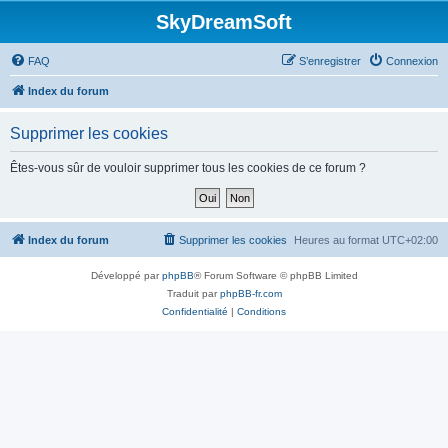
SkyDreamSoft
FAQ
S’enregistrer
Connexion
Index du forum
Supprimer les cookies
Êtes-vous sûr de vouloir supprimer tous les cookies de ce forum ?
Index du forum
Supprimer les cookies
Heures au format
UTC+02:00
Développé par
phpBB
® Forum Software © phpBB Limited
Traduit par
phpBB-fr.com
Confidentialité
|
Conditions