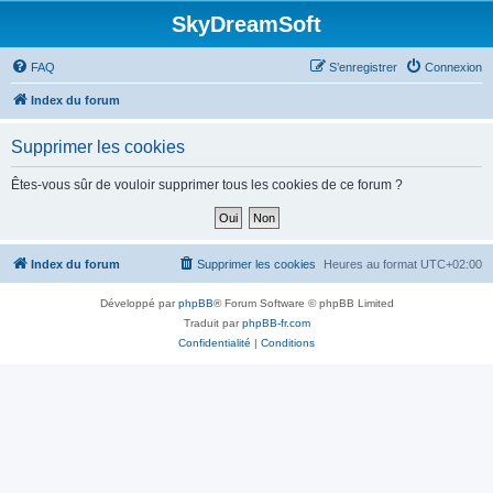
SkyDreamSoft
FAQ
S’enregistrer
Connexion
Index du forum
Supprimer les cookies
Êtes-vous sûr de vouloir supprimer tous les cookies de ce forum ?
Index du forum
Supprimer les cookies
Heures au format
UTC+02:00
Développé par
phpBB
® Forum Software © phpBB Limited
Traduit par
phpBB-fr.com
Confidentialité
|
Conditions