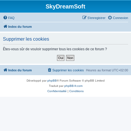
SkyDreamSoft
FAQ
S’enregistrer
Connexion
Index du forum
Supprimer les cookies
Êtes-vous sûr de vouloir supprimer tous les cookies de ce forum ?
Index du forum
Supprimer les cookies
Heures au format
UTC+02:00
Développé par
phpBB
® Forum Software © phpBB Limited
Traduit par
phpBB-fr.com
Confidentialité
|
Conditions