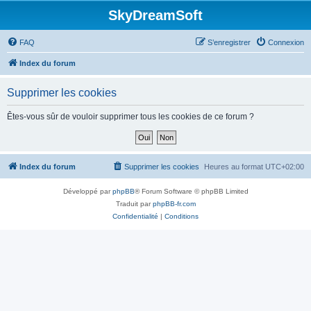
SkyDreamSoft
FAQ
S’enregistrer
Connexion
Index du forum
Supprimer les cookies
Êtes-vous sûr de vouloir supprimer tous les cookies de ce forum ?
Index du forum
Supprimer les cookies
Heures au format
UTC+02:00
Développé par
phpBB
® Forum Software © phpBB Limited
Traduit par
phpBB-fr.com
Confidentialité
|
Conditions