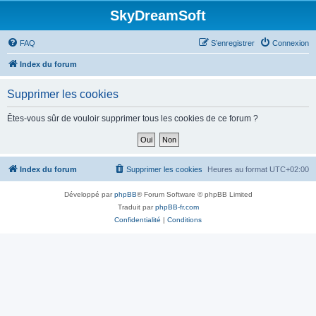
SkyDreamSoft
FAQ
S’enregistrer
Connexion
Index du forum
Supprimer les cookies
Êtes-vous sûr de vouloir supprimer tous les cookies de ce forum ?
Index du forum
Supprimer les cookies
Heures au format
UTC+02:00
Développé par
phpBB
® Forum Software © phpBB Limited
Traduit par
phpBB-fr.com
Confidentialité
|
Conditions