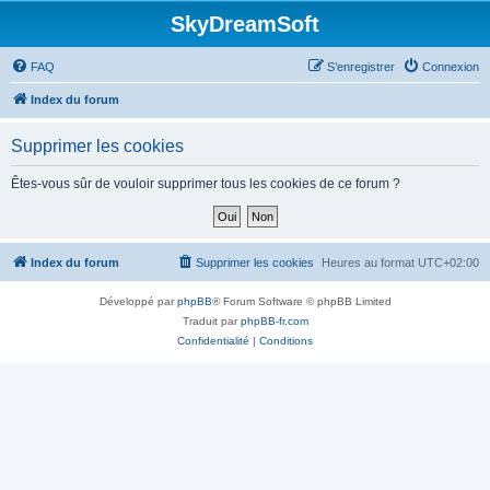
SkyDreamSoft
FAQ
S’enregistrer
Connexion
Index du forum
Supprimer les cookies
Êtes-vous sûr de vouloir supprimer tous les cookies de ce forum ?
Index du forum
Supprimer les cookies
Heures au format
UTC+02:00
Développé par
phpBB
® Forum Software © phpBB Limited
Traduit par
phpBB-fr.com
Confidentialité
|
Conditions