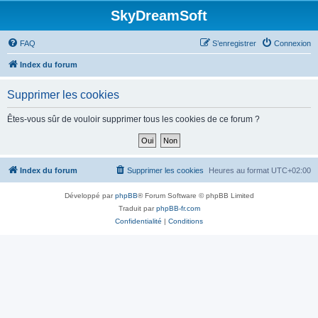
SkyDreamSoft
FAQ
S’enregistrer
Connexion
Index du forum
Supprimer les cookies
Êtes-vous sûr de vouloir supprimer tous les cookies de ce forum ?
Index du forum
Supprimer les cookies
Heures au format
UTC+02:00
Développé par
phpBB
® Forum Software © phpBB Limited
Traduit par
phpBB-fr.com
Confidentialité
|
Conditions