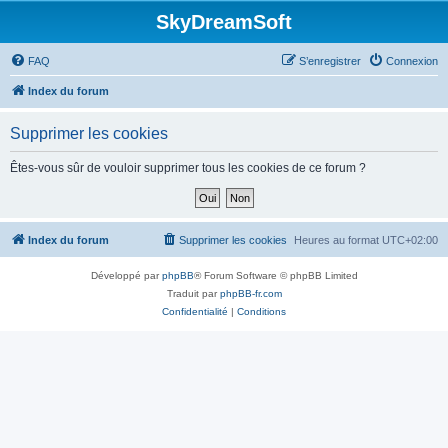
SkyDreamSoft
FAQ
S’enregistrer
Connexion
Index du forum
Supprimer les cookies
Êtes-vous sûr de vouloir supprimer tous les cookies de ce forum ?
Index du forum
Supprimer les cookies
Heures au format
UTC+02:00
Développé par
phpBB
® Forum Software © phpBB Limited
Traduit par
phpBB-fr.com
Confidentialité
|
Conditions