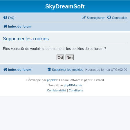
SkyDreamSoft
FAQ
S’enregistrer
Connexion
Index du forum
Supprimer les cookies
Êtes-vous sûr de vouloir supprimer tous les cookies de ce forum ?
Index du forum
Supprimer les cookies
Heures au format
UTC+02:00
Développé par
phpBB
® Forum Software © phpBB Limited
Traduit par
phpBB-fr.com
Confidentialité
|
Conditions