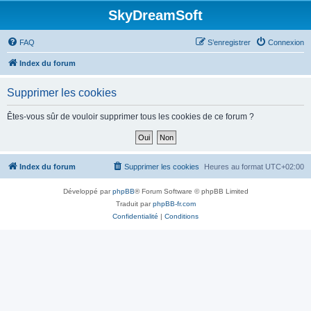
SkyDreamSoft
FAQ
S’enregistrer
Connexion
Index du forum
Supprimer les cookies
Êtes-vous sûr de vouloir supprimer tous les cookies de ce forum ?
Index du forum
Supprimer les cookies
Heures au format
UTC+02:00
Développé par
phpBB
® Forum Software © phpBB Limited
Traduit par
phpBB-fr.com
Confidentialité
|
Conditions