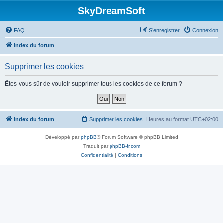
SkyDreamSoft
FAQ
S’enregistrer
Connexion
Index du forum
Supprimer les cookies
Êtes-vous sûr de vouloir supprimer tous les cookies de ce forum ?
Index du forum
Supprimer les cookies
Heures au format
UTC+02:00
Développé par
phpBB
® Forum Software © phpBB Limited
Traduit par
phpBB-fr.com
Confidentialité
|
Conditions