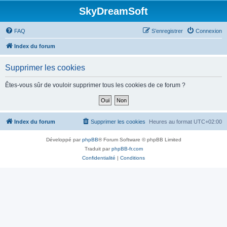
SkyDreamSoft
FAQ
S’enregistrer
Connexion
Index du forum
Supprimer les cookies
Êtes-vous sûr de vouloir supprimer tous les cookies de ce forum ?
Index du forum
Supprimer les cookies
Heures au format
UTC+02:00
Développé par
phpBB
® Forum Software © phpBB Limited
Traduit par
phpBB-fr.com
Confidentialité
|
Conditions