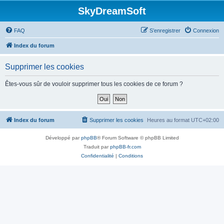
SkyDreamSoft
FAQ
S’enregistrer
Connexion
Index du forum
Supprimer les cookies
Êtes-vous sûr de vouloir supprimer tous les cookies de ce forum ?
Index du forum
Supprimer les cookies
Heures au format
UTC+02:00
Développé par
phpBB
® Forum Software © phpBB Limited
Traduit par
phpBB-fr.com
Confidentialité
|
Conditions