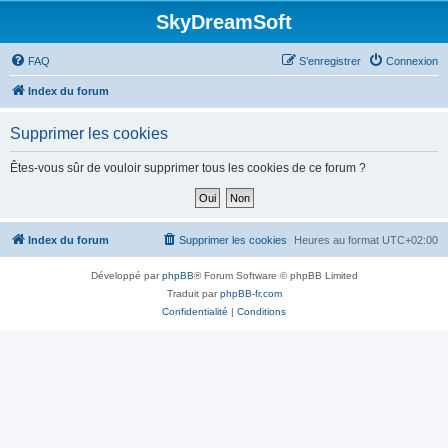
SkyDreamSoft
FAQ
S’enregistrer
Connexion
Index du forum
Supprimer les cookies
Êtes-vous sûr de vouloir supprimer tous les cookies de ce forum ?
Index du forum
Supprimer les cookies
Heures au format
UTC+02:00
Développé par
phpBB
® Forum Software © phpBB Limited
Traduit par
phpBB-fr.com
Confidentialité
|
Conditions