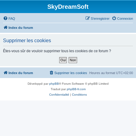
SkyDreamSoft
FAQ
S’enregistrer
Connexion
Index du forum
Supprimer les cookies
Êtes-vous sûr de vouloir supprimer tous les cookies de ce forum ?
Index du forum
Supprimer les cookies
Heures au format
UTC+02:00
Développé par
phpBB
® Forum Software © phpBB Limited
Traduit par
phpBB-fr.com
Confidentialité
|
Conditions