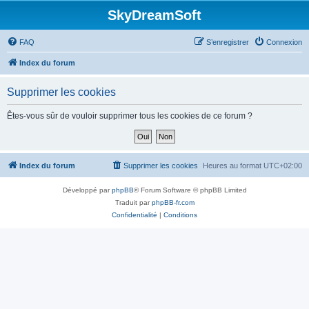
SkyDreamSoft
FAQ
S’enregistrer
Connexion
Index du forum
Supprimer les cookies
Êtes-vous sûr de vouloir supprimer tous les cookies de ce forum ?
Index du forum
Supprimer les cookies
Heures au format
UTC+02:00
Développé par
phpBB
® Forum Software © phpBB Limited
Traduit par
phpBB-fr.com
Confidentialité
|
Conditions