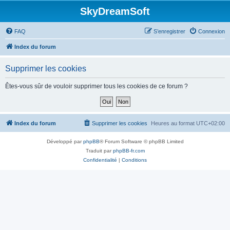
SkyDreamSoft
FAQ
S’enregistrer
Connexion
Index du forum
Supprimer les cookies
Êtes-vous sûr de vouloir supprimer tous les cookies de ce forum ?
Index du forum
Supprimer les cookies
Heures au format
UTC+02:00
Développé par
phpBB
® Forum Software © phpBB Limited
Traduit par
phpBB-fr.com
Confidentialité
|
Conditions