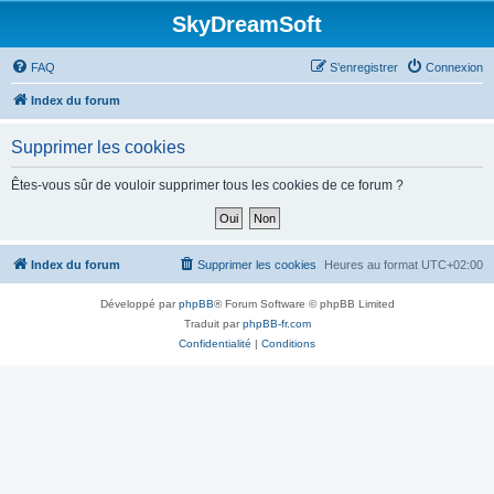
SkyDreamSoft
FAQ
S’enregistrer
Connexion
Index du forum
Supprimer les cookies
Êtes-vous sûr de vouloir supprimer tous les cookies de ce forum ?
Index du forum
Supprimer les cookies
Heures au format
UTC+02:00
Développé par
phpBB
® Forum Software © phpBB Limited
Traduit par
phpBB-fr.com
Confidentialité
|
Conditions