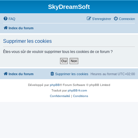
SkyDreamSoft
FAQ
S’enregistrer
Connexion
Index du forum
Supprimer les cookies
Êtes-vous sûr de vouloir supprimer tous les cookies de ce forum ?
Index du forum
Supprimer les cookies
Heures au format
UTC+02:00
Développé par
phpBB
® Forum Software © phpBB Limited
Traduit par
phpBB-fr.com
Confidentialité
|
Conditions