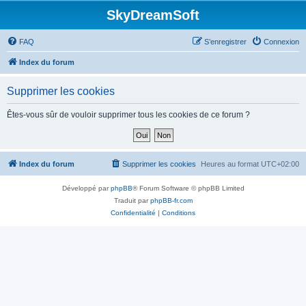
SkyDreamSoft
FAQ
S’enregistrer
Connexion
Index du forum
Supprimer les cookies
Êtes-vous sûr de vouloir supprimer tous les cookies de ce forum ?
Index du forum
Supprimer les cookies
Heures au format
UTC+02:00
Développé par
phpBB
® Forum Software © phpBB Limited
Traduit par
phpBB-fr.com
Confidentialité
|
Conditions