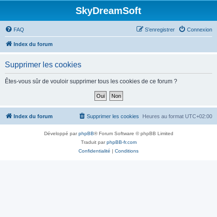
SkyDreamSoft
FAQ
S’enregistrer
Connexion
Index du forum
Supprimer les cookies
Êtes-vous sûr de vouloir supprimer tous les cookies de ce forum ?
Index du forum
Supprimer les cookies
Heures au format
UTC+02:00
Développé par
phpBB
® Forum Software © phpBB Limited
Traduit par
phpBB-fr.com
Confidentialité
|
Conditions