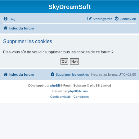
SkyDreamSoft
FAQ
S’enregistrer
Connexion
Index du forum
Supprimer les cookies
Êtes-vous sûr de vouloir supprimer tous les cookies de ce forum ?
Index du forum
Supprimer les cookies
Heures au format
UTC+02:00
Développé par
phpBB
® Forum Software © phpBB Limited
Traduit par
phpBB-fr.com
Confidentialité
|
Conditions