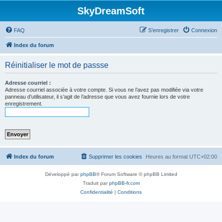
SkyDreamSoft
FAQ
S’enregistrer
Connexion
Index du forum
Réinitialiser le mot de passse
Adresse courriel :
Adresse courriel associée à votre compte. Si vous ne l’avez pas modifiée via votre
panneau d’utilisateur, il s’agit de l’adresse que vous avez fournie lors de votre
enregistrement.
Index du forum
Supprimer les cookies
Heures au format
UTC+02:00
Développé par
phpBB
® Forum Software © phpBB Limited
Traduit par
phpBB-fr.com
Confidentialité
|
Conditions