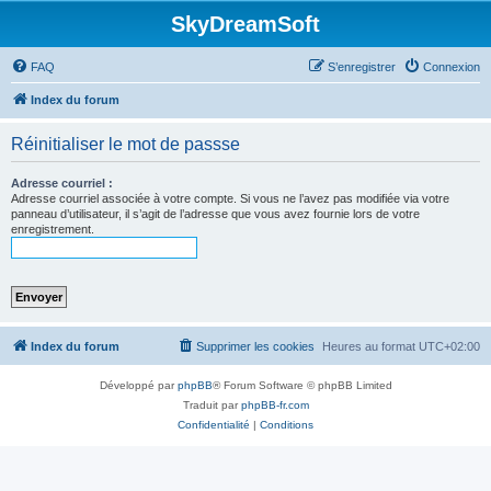
SkyDreamSoft
FAQ
S’enregistrer
Connexion
Index du forum
Réinitialiser le mot de passse
Adresse courriel :
Adresse courriel associée à votre compte. Si vous ne l’avez pas modifiée via votre
panneau d’utilisateur, il s’agit de l’adresse que vous avez fournie lors de votre
enregistrement.
Index du forum
Supprimer les cookies
Heures au format
UTC+02:00
Développé par
phpBB
® Forum Software © phpBB Limited
Traduit par
phpBB-fr.com
Confidentialité
|
Conditions