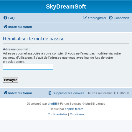
SkyDreamSoft
FAQ
S’enregistrer
Connexion
Index du forum
Réinitialiser le mot de passse
Adresse courriel :
Adresse courriel associée à votre compte. Si vous ne l’avez pas modifiée via votre
panneau d’utilisateur, il s’agit de l’adresse que vous avez fournie lors de votre
enregistrement.
Index du forum
Supprimer les cookies
Heures au format
UTC+02:00
Développé par
phpBB
® Forum Software © phpBB Limited
Traduit par
phpBB-fr.com
Confidentialité
|
Conditions