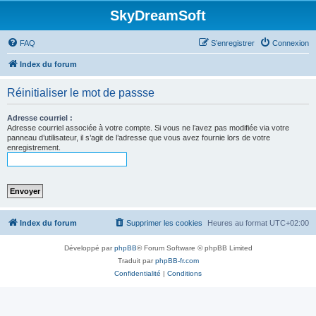
SkyDreamSoft
FAQ
S’enregistrer
Connexion
Index du forum
Réinitialiser le mot de passse
Adresse courriel :
Adresse courriel associée à votre compte. Si vous ne l’avez pas modifiée via votre
panneau d’utilisateur, il s’agit de l’adresse que vous avez fournie lors de votre
enregistrement.
Index du forum
Supprimer les cookies
Heures au format
UTC+02:00
Développé par
phpBB
® Forum Software © phpBB Limited
Traduit par
phpBB-fr.com
Confidentialité
|
Conditions