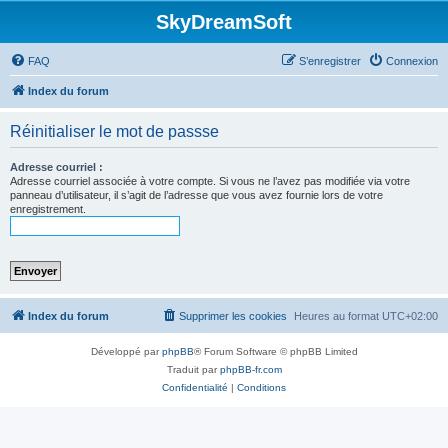
SkyDreamSoft
FAQ
S’enregistrer
Connexion
Index du forum
Réinitialiser le mot de passse
Adresse courriel :
Adresse courriel associée à votre compte. Si vous ne l’avez pas modifiée via votre
panneau d’utilisateur, il s’agit de l’adresse que vous avez fournie lors de votre
enregistrement.
Index du forum
Supprimer les cookies
Heures au format
UTC+02:00
Développé par
phpBB
® Forum Software © phpBB Limited
Traduit par
phpBB-fr.com
Confidentialité
|
Conditions