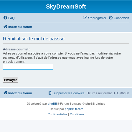
SkyDreamSoft
FAQ
S’enregistrer
Connexion
Index du forum
Réinitialiser le mot de passse
Adresse courriel :
Adresse courriel associée à votre compte. Si vous ne l’avez pas modifiée via votre
panneau d’utilisateur, il s’agit de l’adresse que vous avez fournie lors de votre
enregistrement.
Index du forum
Supprimer les cookies
Heures au format
UTC+02:00
Développé par
phpBB
® Forum Software © phpBB Limited
Traduit par
phpBB-fr.com
Confidentialité
|
Conditions