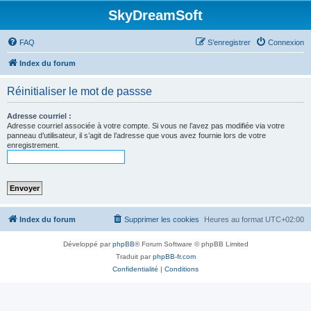
SkyDreamSoft
FAQ
S’enregistrer
Connexion
Index du forum
Réinitialiser le mot de passse
Adresse courriel :
Adresse courriel associée à votre compte. Si vous ne l’avez pas modifiée via votre
panneau d’utilisateur, il s’agit de l’adresse que vous avez fournie lors de votre
enregistrement.
Index du forum
Supprimer les cookies
Heures au format
UTC+02:00
Développé par
phpBB
® Forum Software © phpBB Limited
Traduit par
phpBB-fr.com
Confidentialité
|
Conditions