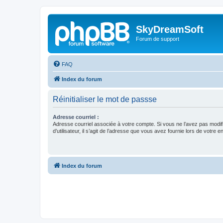
SkyDreamSoft
Forum de support
FAQ
Index du forum
Réinitialiser le mot de passse
Adresse courriel :
Adresse courriel associée à votre compte. Si vous ne l’avez pas modif
d’utilisateur, il s’agit de l’adresse que vous avez fournie lors de votre 
Index du forum