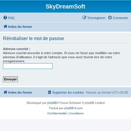
SkyDreamSoft
FAQ
S’enregistrer
Connexion
Index du forum
Réinitialiser le mot de passse
Adresse courriel :
Adresse courriel associée à votre compte. Si vous ne l’avez pas modifiée via votre
panneau d’utilisateur, il s’agit de l’adresse que vous avez fournie lors de votre
enregistrement.
Index du forum
Supprimer les cookies
Heures au format
UTC+02:00
Développé par
phpBB
® Forum Software © phpBB Limited
Traduit par
phpBB-fr.com
Confidentialité
|
Conditions