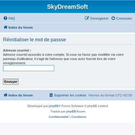
SkyDreamSoft
FAQ
S’enregistrer
Connexion
Index du forum
Réinitialiser le mot de passse
Adresse courriel :
Adresse courriel associée à votre compte. Si vous ne l’avez pas modifiée via votre
panneau d’utilisateur, il s’agit de l’adresse que vous avez fournie lors de votre
enregistrement.
Index du forum
Supprimer les cookies
Heures au format
UTC+02:00
Développé par
phpBB
® Forum Software © phpBB Limited
Traduit par
phpBB-fr.com
Confidentialité
|
Conditions